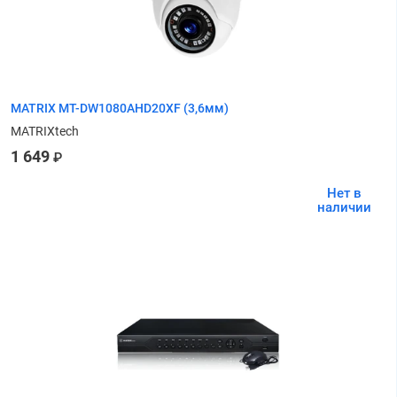
MATRIX MT-DW1080AHD20XF (3,6мм)
MATRIXtech
1 649
₽
Нет в
наличии