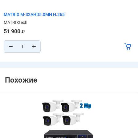
MATRIX M-32AHD5.0MN H.265
MATRIXtech
51 900
₽
Похожие