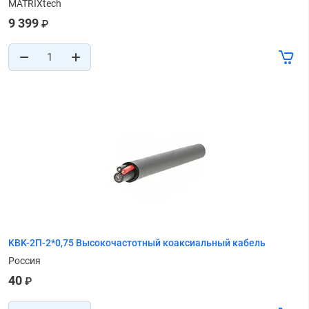
MATRIXtech
9 399
₽
KВK-2П-2*0,75 Высокочастотный коаксиальный кабель
Россия
40
₽