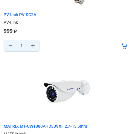
PV-Link PV-DC2A
PV-Link
999
₽
MATRIX MT-CW1080AHD30VXF 2,7-13,5mm