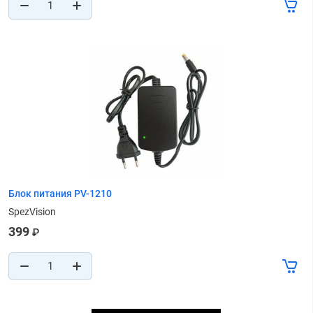
Блок питания PV-1210
SpezVision
399
₽