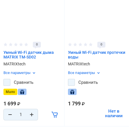
0
0
Умный Wi-Fi датчик дыма
Умный Wi-Fi датчик протечки
MATRIX TM-SD02
воды
MATRIXtech
MATRIXtech
Все параметры
Все параметры
Сравнить
Сравнить
Мало
1 699
1 799
₽
₽
Нет в
наличии