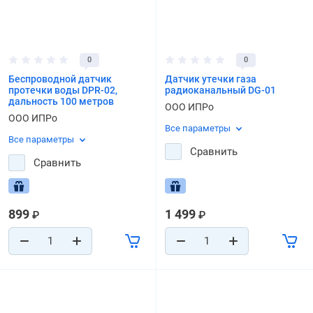
0
0
Беспроводной датчик
Датчик утечки газа
протечки воды DPR-02,
радиоканальный DG-01
дальность 100 метров
ООО ИПРо
ООО ИПРо
Все параметры
Все параметры
Сравнить
Сравнить
899
1 499
₽
₽