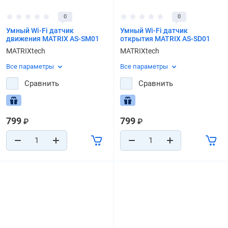
0
0
Умный Wi-Fi датчик
Умный Wi-Fi датчик
движения MATRIX AS-SM01
открытия MATRIX AS-SD01
MATRIXtech
MATRIXtech
Все параметры
Все параметры
Сравнить
Сравнить
799
799
₽
₽