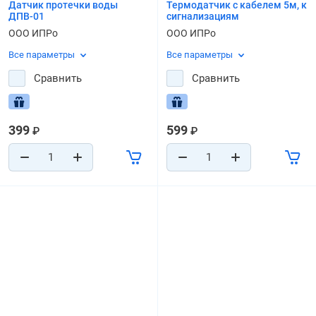
Датчик протечки воды
Термодатчик с кабелем 5м, к
ДПВ-01
сигнализациям
ООО ИПРо
ООО ИПРо
Все параметры
Все параметры
Сравнить
Сравнить
399
599
₽
₽