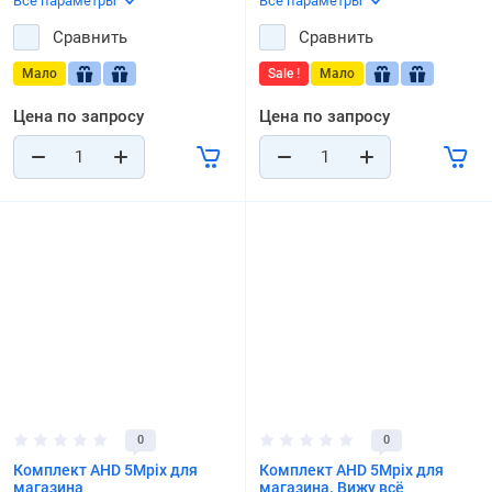
Все параметры
Все параметры
Сравнить
Сравнить
Мало
Sale !
Мало
Цена по запросу
Цена по запросу
0
0
Комплект AHD 5Mpix для
Комплект AHD 5Mpix для
магазина
магазина. Вижу всё