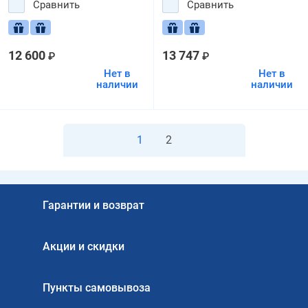
Сравнить
Сравнить
12 600
13 747
₽
₽
Нет в
Нет в
наличии
наличии
1
2
Гарантии и возврат
Акции и скидки
Пункты самовывоза