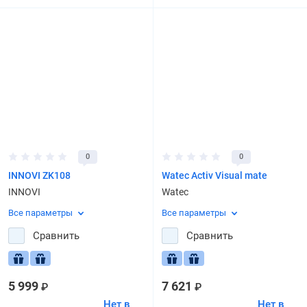
0
0
INNOVI ZK108
Watec Activ Visual mate
INNOVI
Watec
Все параметры
Все параметры
Сравнить
Сравнить
5 999
7 621
₽
₽
Нет в
Нет в