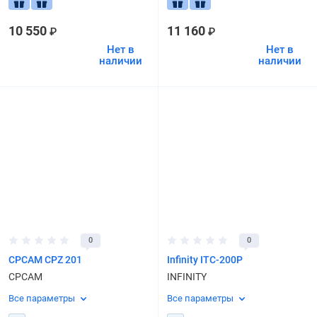
10 550
11 160
₽
₽
Нет в
Нет в
наличии
наличии
0
0
CPCAM CPZ 201
Infinity ITC-200P
CPCAM
INFINITY
Все параметры
Все параметры