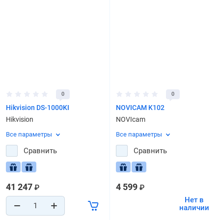
0
0
Hikvision DS-1000KI
NOVICAM K102
Hikvision
NOVIcam
Все параметры
Все параметры
Сравнить
Сравнить
41 247
4 599
₽
₽
Нет в
наличии