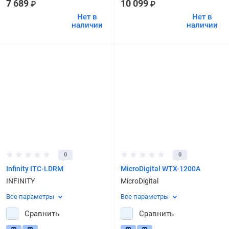
7 689
10 099
₽
₽
Нет в
Нет в
наличии
наличии
0
0
Infinity ITC-LDRM
MicroDigital WTX-1200A
INFINITY
MicroDigital
Все параметры
Все параметры
Сравнить
Сравнить