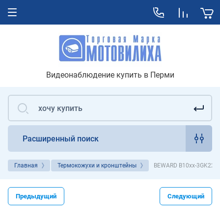
Видеонаблюдение купить в Перми
Расширенный поиск
Главная
Термокожухи и кронштейны
BEWARD B10xx-3GK220
Предыдущий
Следующий