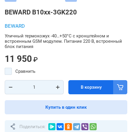
BEWARD B10xx-3GK220
BEWARD
Уличный термокожух -40…+50°С с кронштейном и
встроенным GSM модулем. Питание 220 В, встроенный
блок питания
11 950
₽
Сравнить
В корзину
Купить в один клик
Поделиться: