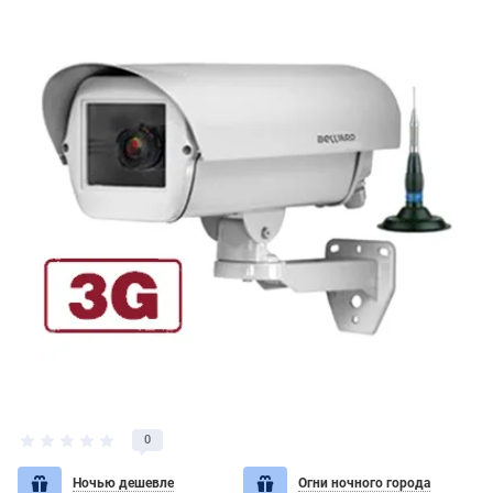
0
Ночью дешевле
Огни ночного города