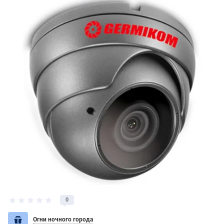
0
Огни ночного города