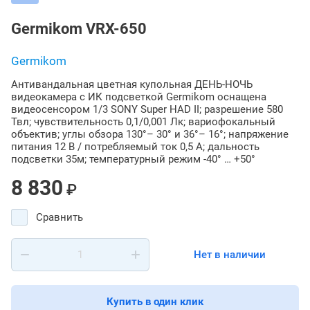
Germikom VRX-650
Germikom
Антивандальная цветная купольная ДЕНЬ-НОЧЬ
видеокамера c ИК подсветкой Germikom оснащена
видеосенсором 1/3 SONY Super HAD II; разрешение 580
Твл; чувствительность 0,1/0,001 Лк; вариофокальный
объектив; углы обзора 130°– 30° и 36°– 16°; напряжение
питания 12 В / потребляемый ток 0,5 А; дальность
подсветки 35м; температурный режим -40° … +50°
8 830
₽
Сравнить
Нет в наличии
Купить в один клик