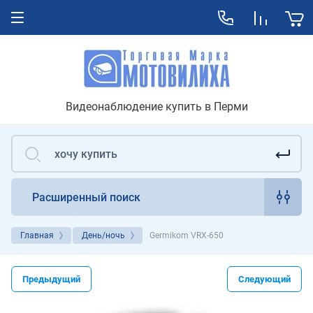
Видеонаблюдение купить в Перми
Расширенный поиск
Главная
День/ночь
Germikom VRX-650
Предыдущий
Следующий