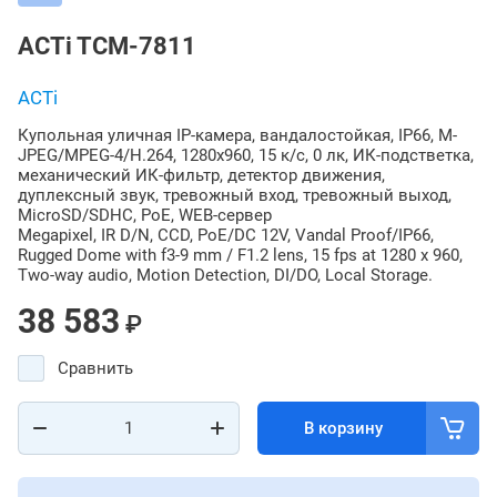
ACTi TCM-7811
ACTi
Купольная уличная IP-камера, вандалостойкая, IP66, M-
JPEG/MPEG-4/H.264, 1280x960, 15 к/с, 0 лк, ИК-подстветка,
механический ИК-фильтр, детектор движения,
дуплексный звук, тревожный вход, тревожный выход,
MicroSD/SDHC, PoE, WEB-сервер
Megapixel, IR D/N, CCD, PoE/DC 12V, Vandal Proof/IP66,
Rugged Dome with f3-9 mm / F1.2 lens, 15 fps at 1280 x 960,
Two-way audio, Motion Detection, DI/DO, Local Storage.
38 583
₽
Сравнить
В корзину