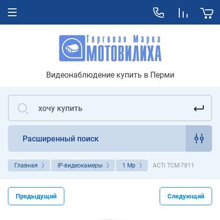
Видеонаблюдение купить в Перми
Расширенный поиск
Главная
IP-видеокамеры
1 Mp
ACTi TCM-7811
Предыдущий
Следующий