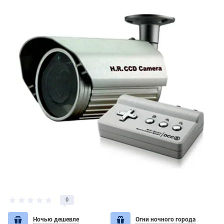
0
Ночью дешевле
Огни ночного города