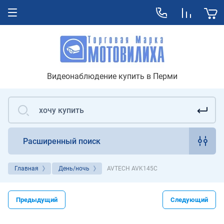
Видеонаблюдение купить в Перми
Расширенный поиск
Главная
День/ночь
AVTECH AVK145C
Предыдущий
Следующий