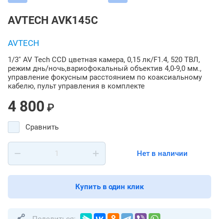
AVTECH AVK145C
AVTECH
1/3'' AV Tech CCD цветная камера, 0,15 лк/F1.4, 520 ТВЛ,
режим днь/ночь,вариофокальный объектив 4,0-9,0 мм.,
управление фокусным расстоянием по коаксиальному
кабелю, пульт управления в комплекте
4 800
₽
Сравнить
Нет в наличии
Купить в один клик