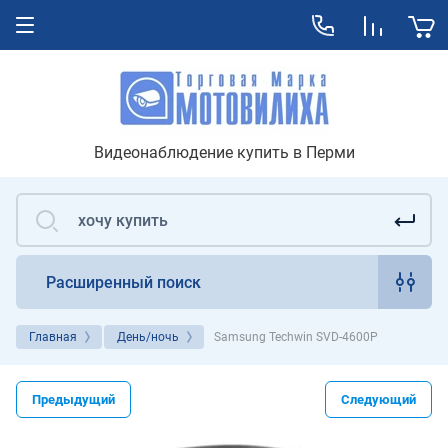
Видеонаблюдение купить в Перми
Расширенный поиск
Главная
День/ночь
Samsung Techwin SVD-4600P
Предыдущий
Следующий