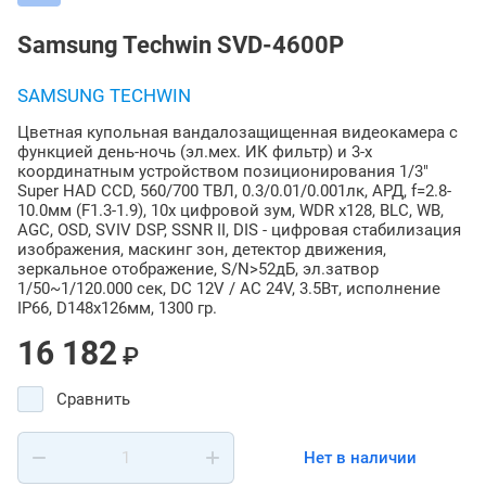
Samsung Techwin SVD-4600P
SAMSUNG TECHWIN
Цветная купольная вандалозащищенная видеокамера с
функцией день-ночь (эл.мех. ИК фильтр) и 3-х
координатным устройством позиционирования 1/3"
Super HAD CCD, 560/700 ТВЛ, 0.3/0.01/0.001лк, АРД, f=2.8-
10.0мм (F1.3-1.9), 10x цифровой зум, WDR х128, BLC, WB,
AGC, OSD, SVIV DSP, SSNR II, DIS - цифровая стабилизация
изображения, маскинг зон, детектор движения,
зеркальное отображение, S/N>52дБ, эл.затвор
1/50~1/120.000 сек, DC 12V / AC 24V, 3.5Вт, исполнение
IP66, D148х126мм, 1300 гр.
16 182
₽
Сравнить
Нет в наличии