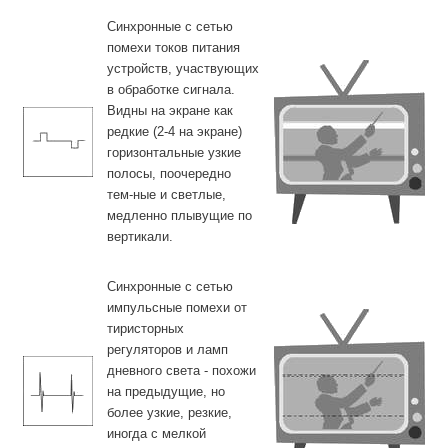
Синхронные с сетью
помехи токов питания
устройств, участвующих
в обработке сигнала.
Видны на экране как
редкие (2-4 на экране)
горизонтальные узкие
полосы, поочередно
тем-ные и светлые,
медленно плывущие по
вертикали.
Синхронные с сетью
импульсные помехи от
тиристорных
регуляторов и ламп
дневного света - похожи
на предыдущие, но
более узкие, резкие,
иногда с мелкой