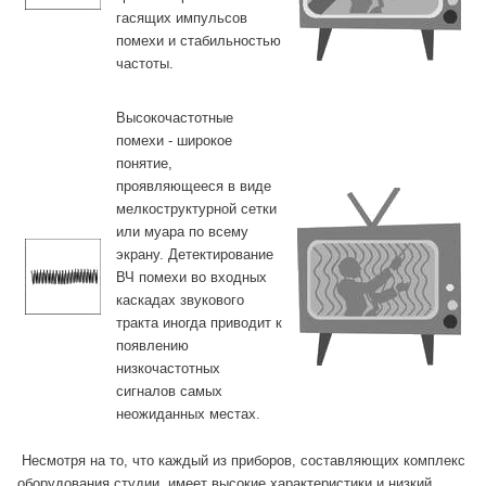
гасящих импульсов
помехи и стабильностью
частоты.
Высокочастотные
помехи - широкое
понятие,
проявляющееся в виде
мелкоструктурной сетки
или муара по всему
экрану. Детектирование
ВЧ помехи во входных
каскадах звукового
тракта иногда приводит к
появлению
низкочастотных
сигналов самых
неожиданных местах.
Несмотря на то, что каждый из приборов, составляющих комплекс
оборудования студии, имеет высокие характеристики и низкий