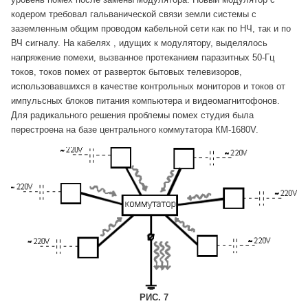
кодером требовал гальванической связи земли системы с
заземленным общим проводом кабельной сети как по НЧ, так и по
ВЧ сигналу. На кабелях , идущих к модулятору, выделялось
напряжение помехи, вызванное протеканием паразитных 50-Гц
токов, токов помех от разверток бытовых телевизоров,
использовавшихся в качестве контрольных мониторов и токов от
импульсных блоков питания компьютера и видеомагнитофонов.
Для радикального решения проблемы помех студия была
перестроена на базе центрального коммутатора КМ-1680V.
РИС. 7