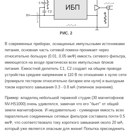
РИС. 2
В современных приборах, оснащенных импульсными источниками
питания, основная часть сетевой помехи проникает через
относительно большую (0.01..0.05 мкФ) емкость сетевого фильтра,
имеющегося на входе практически всех импульсных блоков
питания. Емкостной делитель С1, С2 создает на общем проводе
устройства среднее напряжение в 110 В по отношению к нулю сети
(проверьте тестером относительно батареи или нуля) и выходным
током короткого замыкания 0.3 - 0.8 мА (типичное значение).
Пример: владелец небольшой тиражной студии (30 магнитофонов
NV-HS1000) очень удивлялся, замечая что его "бьет" от общей
земли магнитофонов. И неудивительно - суммарная емкость всех
параллельно соединенных сетевых фильтров составила почти 0.5
мкФ, что соответствовало току короткого замыкания около 20 мА,
который уже является опасным для жизни! Попытка присоединить