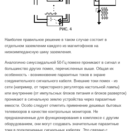
РИС. 4
Наиболее правильное решение в таком случае состоит в
отдельном заземлении каждого из магнитофонов на
низкоимпедансную шину заземления.
Аналогично синусоидальной 50-Гц помехе проникают в сигнал и
большинство других помех, перечисленных выше. Общая их
особенность - возникновение паразитных токов в экране
соединительного сигнального кабеля. Внешние токи помех - из
сети (например, от тиристорного регулятора настольной лампы)
или внутренние (от импульсных блоков питания и блоков разверток)
проникают в сигнальную землю устройства через паразитные
емкости. Особо следует отметить применение дешевых бытовых
телевизоров в качестве контрольных мониторов. Не
предназначенные для функционирования в комплексе с другим
оборудованием, они могут создавать значительные паразитные
токи в подключенных сигнальных кабелях. Это связано с