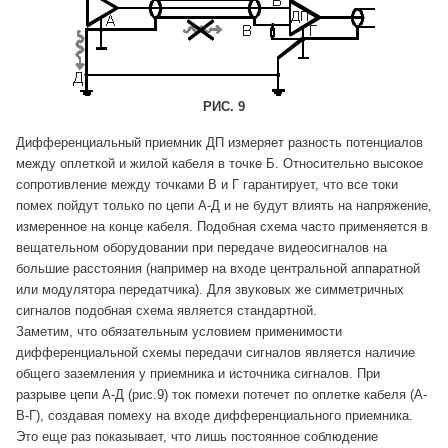
РИС. 9
Дифференциальный приемник ДП измеряет разность потенциалов
между оплеткой и жилой кабеля в точке Б. Относительно высокое
сопротивление между точками В и Г гарантирует, что все токи
помех пойдут только по цепи А-Д и не будут влиять на напряжение,
измеренное на конце кабеля. Подобная схема часто применяется в
вещательном оборудовании при передаче видеосигналов на
большие расстояния (например на входе центральной аппаратной
или модулятора передатчика). Для звуковых же симметричных
сигналов подобная схема является стандартной.
Заметим, что обязательным условием применимости
дифференциальной схемы передачи сигналов является наличие
общего заземления у приемника и источника сигналов. При
разрыве цепи А-Д (рис.9) ток помехи потечет по оплетке кабеля (А-
В-Г), создавая помеху на входе дифференциального приемника.
Это еще раз показывает, что лишь постоянное соблюдение