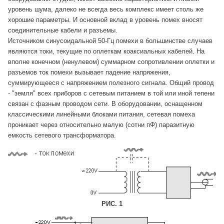
уровень шума, далеко не всегда весь комплекс имеет столь же
хорошие параметры. И основной вклад в уровень помех вносят
соединительные кабели и разъемы.
Источником синусоидальной 50-Гц помехи в большинстве случаев
являются токи, текущие по оплеткам коаксиальных кабелей. На
вполне конечном (ненулевом) суммарном сопротивлении оплетки и
разъемов ток помехи вызывает падение напряжения,
суммирующееся с напряжением полезного сигнала. Общий провод
- "земля" всех приборов с сетевым питанием в той или иной тепени
связан с фазным проводом сети. В оборудовании, оснащенном
классическими линейными блоками питания, сетевая помеха
проникает через относительно малую (сотни пФ) паразитную
емкость сетевого трансформатора.
РИС. 1