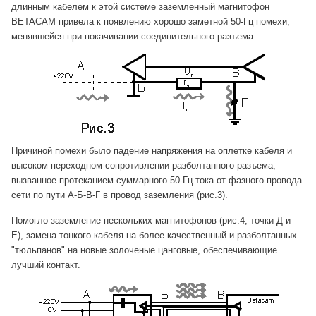
длинным кабелем к этой системе заземленный магнитофон
BETACAM привела к появлению хорошо заметной 50-Гц помехи,
менявшейся при покачивании соединительного разъема.
Причиной помехи было падение напряжения на оплетке кабеля и
высоком переходном сопротивлении разболтанного разъема,
вызванное протеканием суммарного 50-Гц тока от фазного провода
сети по пути А-Б-В-Г в провод заземления (рис.3).
Помогло заземление нескольких магнитофонов (рис.4, точки Д и
Е), замена тонкого кабеля на более качественный и разболтанных
"тюльпанов" на новые золоченые цанговые, обеспечивающие
лучший контакт.