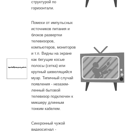
структурой по
горизонтали.
Помехи от импульсных
источников питания и
блоков развертки
телевизоров,
компьютеров, мониторов
и т.п. Видны на экране
как бегущие косые
полосы (сетка) или
крупный шевелящийся
муар. Типичный случай
появления - незазем-
ленный бытовой
телевизор подключен к
микшеру длинным
тонким кабелем.
Синхронный чужой
видеосигнал -