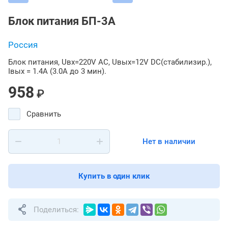
Блок питания БП-3А
Россия
Блок питания, Uвх=220V AC, Uвых=12V DC(стабилизир.),
Iвых = 1.4A (3.0А до 3 мин).
958
₽
Сравнить
Нет в наличии
Купить в один клик
Поделиться: