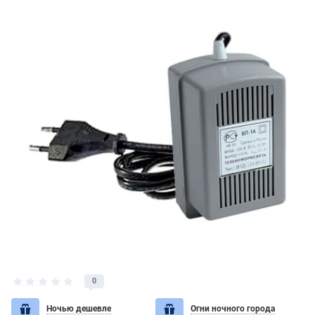
0
Ночью дешевле
Огни ночного города