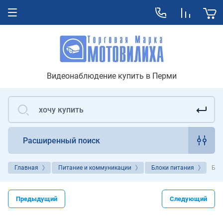
Видеонаблюдение купить в Перми
Расширенный поиск
Главная
Питание и коммуникации
Блоки питания
Бло
Предыдущий
Следующий