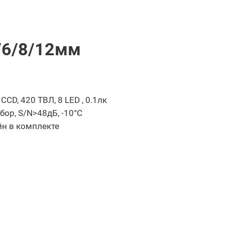
6/6/8/12мм
CD, 420 ТВЛ, 8 LED , 0.1лк
ыбор, S/N>48дБ, -10°С
йн в комплекте