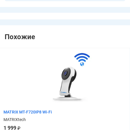
Похожие
MATRIX MT-F720IP8 Wi-Fi
MATRIXtech
1 999
₽