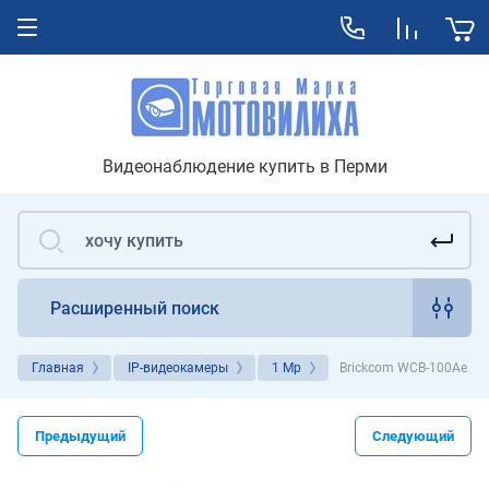
Видеонаблюдение купить в Перми
Расширенный поиск
Главная
IP-видеокамеры
1 Mp
Brickcom WCB-100Ae
Предыдущий
Следующий