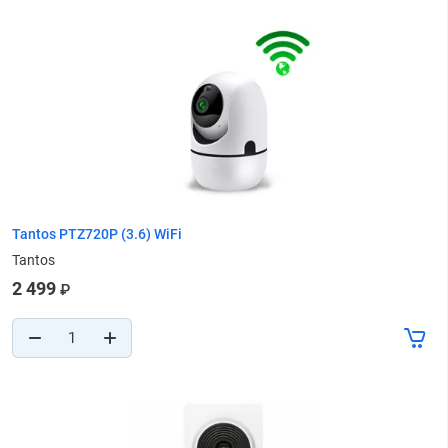
Tantos PTZ720P (3.6) WiFi
Tantos
2 499
₽