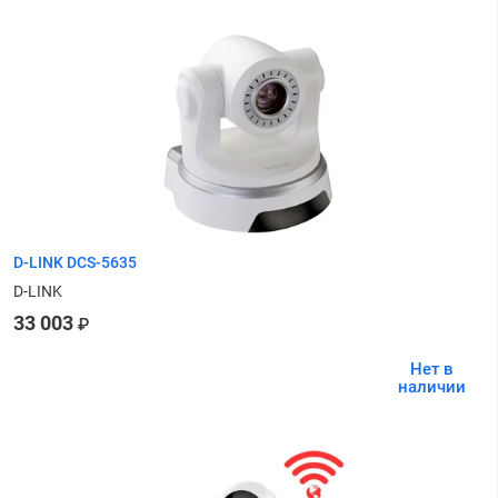
D-LINK DCS-5635
D-LINK
33 003
₽
Нет в
наличии