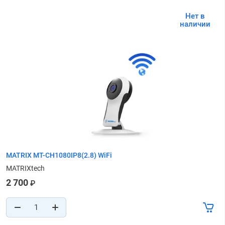
Нет в
наличии
MATRIX MT-CH1080IP8(2.8) WiFi
MATRIXtech
2 700
₽