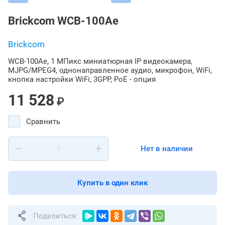
Brickcom WCB-100Ae
Brickcom
WCB-100Ae, 1 МПикс миниатюрная IP видеокамера,
MJPG/MPEG4, однонаправленное аудио, микрофон, WiFi,
кнопка настройки WiFi, 3GPP, PoE - опция
11 528
₽
Сравнить
Нет в наличии
Купить в один клик
Поделиться: