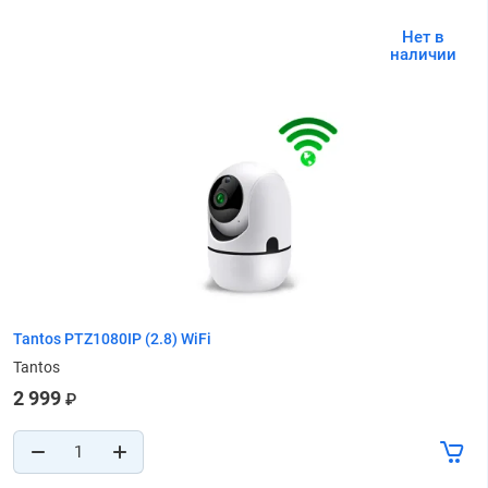
Нет в
наличии
Tantos PTZ1080IP (2.8) WiFi
Tantos
2 999
₽