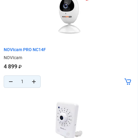
NOVIcam PRO NC14F
NOVIcam
4 899
₽