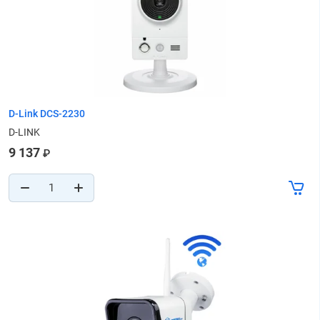
D-Link DCS-2230
D-LINK
9 137
₽