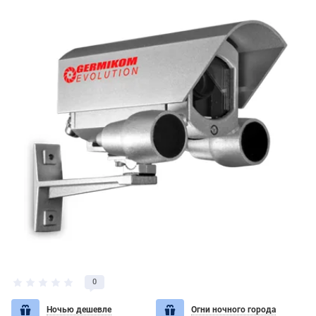
0
Ночью дешевле
Огни ночного города