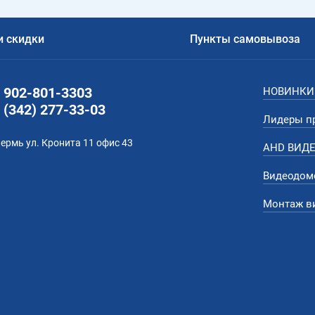
и скидки
Пункты самовывоза
 902-801-3303
НОВИНКИ 
 (342) 277-33-03
Лидеры п
Пермь ул. Кронита 11 офис 43
AHD ВИД
Видеодо
Монтаж в