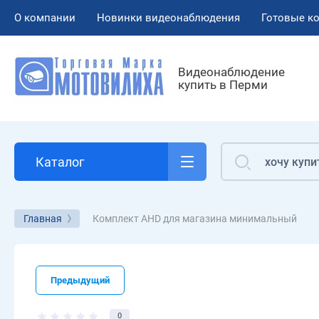
О компании
Новинки видеонаблюдения
Готовые к
Видеонаблюдение
купить в Перми
Каталог
Комплект AHD для магазина минимальный
Главная
Предыдущий
0