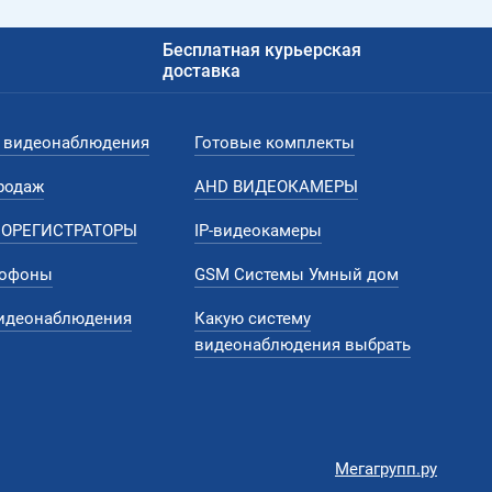
Бесплатная курьерская
доставка
видеонаблюдения
Готовые комплекты
родаж
AHD ВИДЕОКАМЕРЫ
ЕОРЕГИСТРАТОРЫ
IP-видеокамеры
мофоны
GSM Системы Умный дом
идеонаблюдения
Какую систему
видеонаблюдения выбрать
Мегагрупп.ру