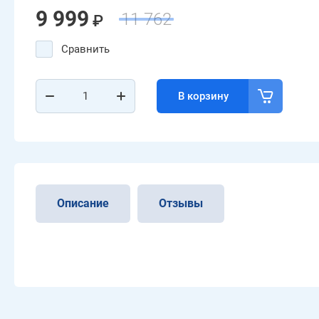
9 999
11 762
₽
Сравнить
В корзину
Описание
Отзывы