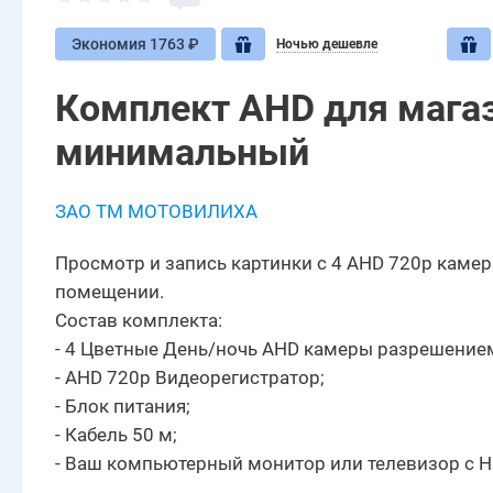
Экономия 1763 ₽
Ночью дешевле
Комплект AHD для мага
минимальный
ЗАО ТМ МОТОВИЛИХА
Просмотр и запись картинки с 4 AHD 720p каме
помещении.
Состав комплекта:
- 4 Цветные День/ночь AHD камеры разрешением 
- AHD 720p Видеорегистратор;
- Блок питания;
- Кабель 50 м;
- Ваш компьютерный монитор или телевизор с 