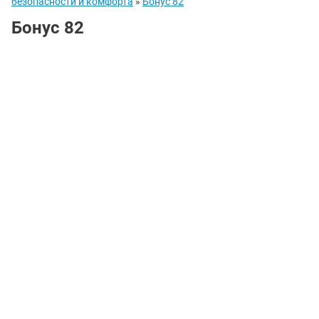
безопасности и комфорта
»
Бонус 82
Бонус 82