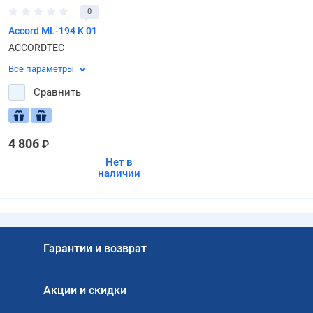
0
Accord ML-194 K 01
ACCORDTEC
Все параметры
Сравнить
4 806
₽
Нет в
наличии
Гарантии и возврат
Акции и скидки