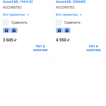
Accord ML-194 K 02
Accord ML-350AWS
ACCORDTEC
ACCORDTEC
Все параметры
Все параметры
Сравнить
Сравнить
3 605
4 550
₽
₽
Нет в
Нет в
наличии
наличии